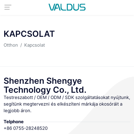
KAPCSOLAT
Otthon
Kapcsolat
Shenzhen Shengye
Technology Co., Ltd.
Testreszabott / OEM / ODM / SDK szolgáltatásokat nyújtunk,
segítünk megtervezni és elkészíteni márkája okosóráit a
legjobb áron.
Telphone
+86 0755-28248520