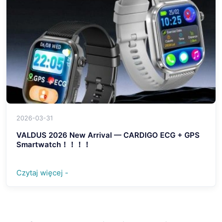
2026-03-31
VALDUS 2026 New Arrival — CARDIGO ECG + GPS
Smartwatch！！！！
Czytaj więcej -