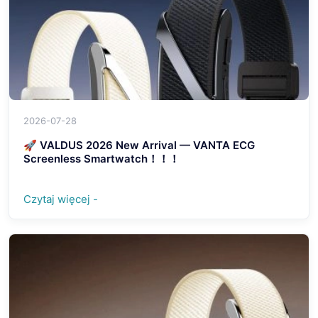
2026-07-28
🚀 VALDUS 2026 New Arrival — VANTA ECG
Screenless Smartwatch！！！
Czytaj więcej -