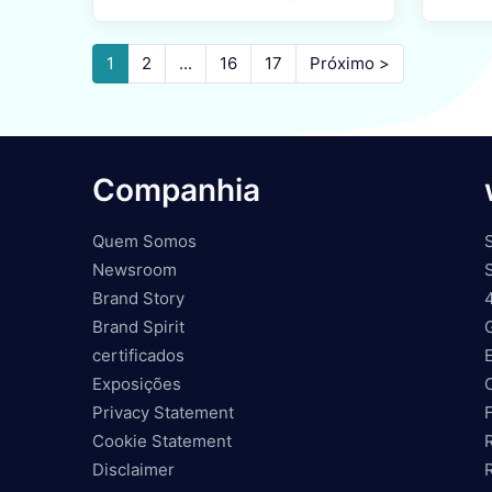
1
2
...
16
17
Próximo >
Companhia
Quem Somos
Newsroom
Brand Story
Brand Spirit
certificados
Exposições
Privacy Statement
Cookie Statement
Disclaimer