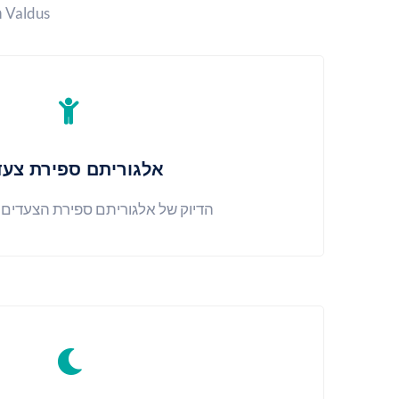
Valdus הייתה אחת מיצרניות הצמידים הראשונות בתעשייה שהציעה פתרונות דופק.
אלגוריתם ספירת צעד
הדיוק של אלגוריתם ספירת הצעדים גדו