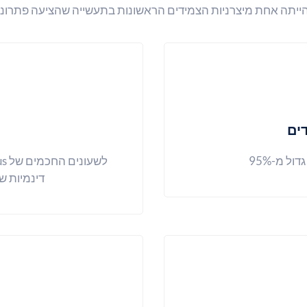
ים
ל מ-95%
דינמיות ש