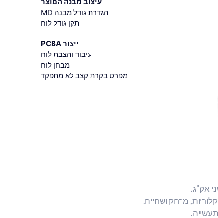
עיצוב מבנה המוצר
הגדרת גודל מבנה MD
תקן גודל לוח
ייצור PCBA
עיבוד והצבת לוח
מבחן לוח
מפרט בקרת קצב לא מתפקד
י אק"ג.
לוריות, מרחק ושחייה.
תעשייה.