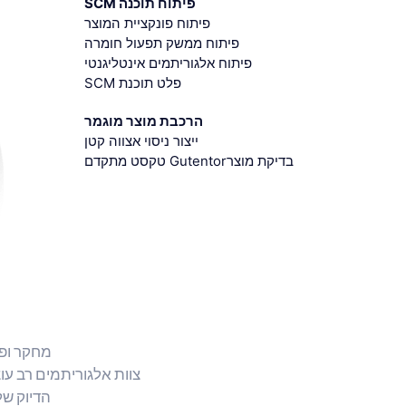
פיתוח תוכנה SCM
פיתוח פונקציית המוצר
פיתוח ממשק תפעול חומרה
פיתוח אלגוריתמים אינטליגנטי
פלט תוכנת SCM
הרכבת מוצר מוגמר
ייצור ניסוי אצווה קטן
בדיקת מוצרGutentor טקסט מתקדם
מחקר ופי
צוות אלגוריתמים רב עו
הדיוק של