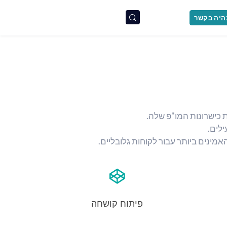
היה בקשר
לים.
פיתוח קושחה