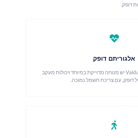
אלגוריתם דופק
לשעונים החכמים של Valdus יש מנוחה מדוייקת במיוחד ויכולות מעקב
ל דופק, עם צריכת חשמל נמוכה.