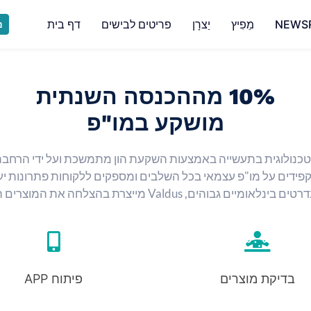
NEWS
מֵפִיץ
יַצרָן
פריטים לבישים
דף בית
נ
10% מההכנסה השנתית
מושקע במו"פ
קפידים על מו"פ עצמאי בכל השלבים ומספקים ללקוחות פתרונות יעי
בהצלחה את המוצרים האמינים ביותר עבור לקוחות גלובליים.
בדיקת מוצרים
פיתוח APP