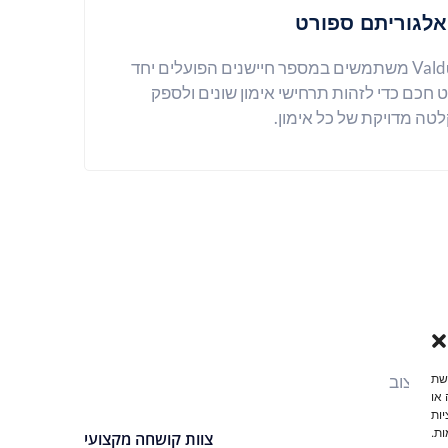
אלגוריתם ספורט
השעונים החכמים של Valdus משתמשים במספר חיישנים הפועלים יחד
חכם כדי לזהות תרחישי אימון שונים ולספק
טה מדויקת של כל אימון.
גשת
 או
יות
ות.
צוות קושחה מקצועי