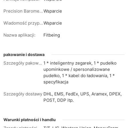
Precision Barometer:
Wsparcie
Wiadomość przypomnienie:
Wsparcie
Nazwa aplikacji:
Fitbeing
pakowanie i dostawa
Szczegóły pakowania
1 * inteligentny zegarek, 1 * pudełko
upominkowe / spersonalizowane
pudełko, 1 * kabel do ładowania, 1 *
specyfikacja
Szczegóły dostawy
DHL, EMS, FedEx, UPS, Aramex, DPEX,
POST, DDP itp.
Warunki płatności i handlu