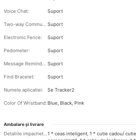
Voice Chat:
Suport
Two-way Communication:
Suport
Electronic Fence:
Suport
Pedometer:
Suport
Message Reminder:
Suport
Find Bracelet:
Suport
Numele aplicatiei:
Se Tracker2
Color Of Wristband:
Blue, Black, Pink
Ambalare și livrare
Detaliile impachetarii
1 * ceas inteligent, 1 * cutie cadou/ cutie