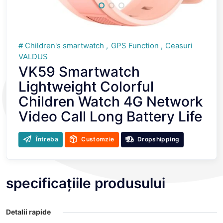
Children's smartwatch
GPS Function
Ceasuri
VALDUS
VK59 Smartwatch
Lightweight Colorful
Children Watch 4G Network
Video Call Long Battery Life
Întreba
Customzie
Dropshipping
specificațiile produsului
Detalii rapide