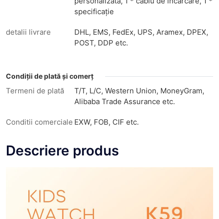
personalizată, 1 * cablu de încărcare, 1 *
specificație
detalii livrare
DHL, EMS, FedEx, UPS, Aramex, DPEX,
POST, DDP etc.
Condiții de plată și comerț
Termeni de plată
T/T, L/C, Western Union, MoneyGram,
Alibaba Trade Assurance etc.
Conditii comerciale
EXW, FOB, CIF etc.
Descriere produs