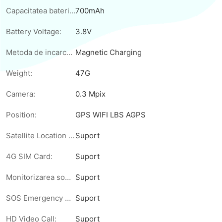
Capacitatea bateriei:
700mAh
Battery Voltage:
3.8V
Metoda de incarcare:
Magnetic Charging
Weight:
47G
Camera:
0.3 Mpix
Position:
GPS WIFI LBS AGPS
Satellite Location Tracking:
Suport
4G SIM Card:
Suport
Monitorizarea somnului:
Suport
SOS Emergency Call:
Suport
HD Video Call:
Suport