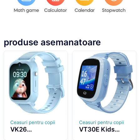
produse asemanatoare
Ceasuri pentru copii
Ceasuri pentru copii
VK26
VT30E Kids
Smartwatch For
Smartwatch 4G