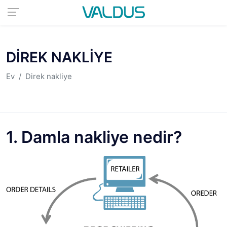
DIREK NAKLIYE
Ev
Direk nakliye
1. Damla nakliye nedir?