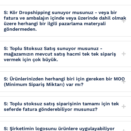
S: Kör Dropshipping sunuyor musunuz - veya bir
fatura ve ambalajın içinde veya üzerinde dahil olmak
üzere herhangi bir ilgili pazarlama materyali
göndermeden.
S: Toplu Stoksuz Satış sunuyor musunuz -
mağazamızın mevcut satış hacmi tek tek sipariş
vermek için çok büyük.
S: Ürünlerinizden herhangi biri için gereken bir MOQ
(Minimum Sipariş Miktarı) var mı?
S: Toplu stoksuz satış siparişinin tamamı için tek
seferde fatura gönderebiliyor musunuz?
S: Şirketimin logosunu ürünlere uygulayabiliyor