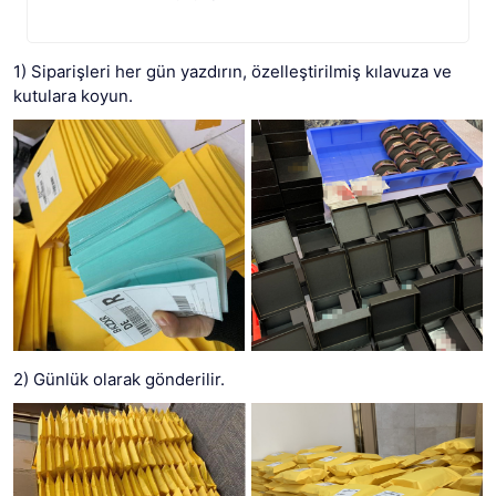
1) Siparişleri her gün yazdırın, özelleştirilmiş kılavuza ve
kutulara koyun.
2) Günlük olarak gönderilir.