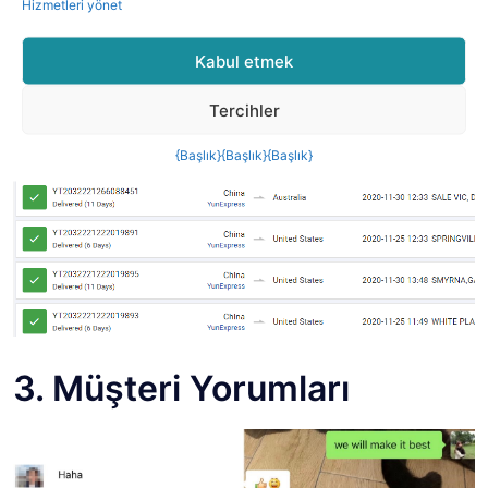
Hizmetleri yönet
Kabul etmek
Tercihler
{Başlık}
{Başlık}
{Başlık}
3. Müşteri Yorumları