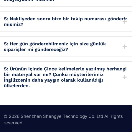
S: Nakliyeden sonra bize bir takip numarası gönderir
misiniz?
S: Her gün gönderebilmeniz için size günlük
siparişler mi göndereceğiz?
S: Ürünün içinde Çince kelimelerle yazılmış herhangi
bir materyal var mı? Çünkü müşterilerimiz
İngilizcenin daha yaygın olarak kullanıldığı
ülkelerden.
© 2026 Shenzhen Shengye Technology Co.,Ltd All rights
reserved.