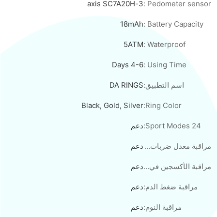
3-axis SC7A20H
Pedometer sensor :
18mAh
Battery Capacity :
5ATM
Waterproof :
4-6 Days
Using Time :
اسم التطبيق:
DA RINGS
Black, Gold, Silver
Ring Color:
24 Sport Modes:
دعم
مراقبة معدل ضربات القلب:
دعم
مراقبة الأكسجين في الدم:
دعم
مراقبة ضغط الدم:
دعم
مراقبة النوم:
دعم