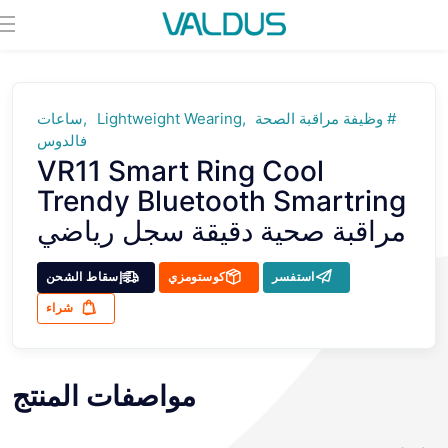
وظيفة مراقبة الصحة
Lightweight Wearing
ساعات
فالدوس
VR11 Smart Ring Cool
Trendy Bluetooth Smartring
مراقبة صحية دقيقة سجل رياضي
استفسر
كوستومزي
إسقاط الشحن
شراء
مواصفات المنتج