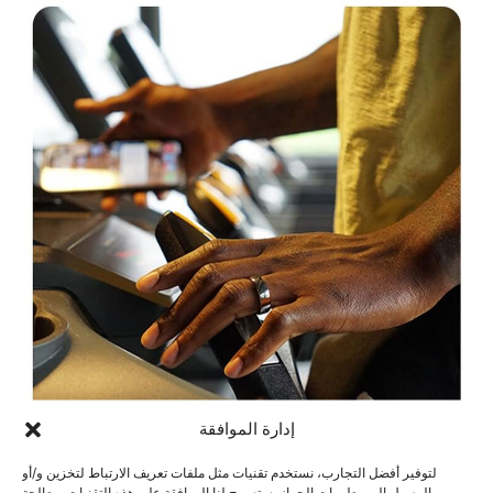
إدارة الموافقة
لتوفير أفضل التجارب، نستخدم تقنيات مثل ملفات تعريف الارتباط لتخزين و/أو
الوصول إلى معلومات الجهاز. ستسمح لنا الموافقة على هذه التقنيات بمعالجة