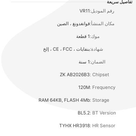
تفاصيل سريعة
رقم الموديل:
VR11
مكان المنشأ:
قوانغدونغ ، الصين
موك:
1 قطعة
شهادة:
بنفايات ، CE ، FCC ، إلخ
الضمان:
1 سنة
ZK AB2026B3
Chipset :
120M
Frequency :
RAM 64KB, FLASH 4Mb
Storage :
BL5.2
BT Version :
TYHX HR3918
HR Sensor :