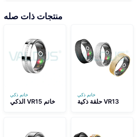
منتجات ذات صله
خاتم ذكي
خاتم ذكي
VR13 حلقة ذكية
خاتم VR15 الذكي
احترافية لتسجيل
بتصميم عصري مع
البيانات الرياضية
الماس وتسجيل
بأطراف أصابع لا
البيانات واستشعار
معنى لها وملمس
أطراف الأصابع
بلوري أنيق