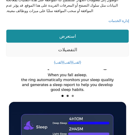
البيانات مثل سلوك التصفح أو المعرفات الفريدة على هذا الموقع. قد يؤثر عدم
الموافقة أو سحب الموافقة سلبًا على ميزات ووظائف معينة.
إدارة الخدمات
استعرض
التفضيلات
{لقب}
{لقب}
{لقب}