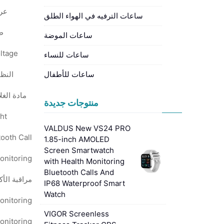
عر
ساعات الترفيه في الهواء الطلق
ط
ساعات الموضة
ltage:
ساعات للنساء
ساعات للأطفال
النظا
مادة الغ
منتوجات جديدة
t:
VALDUS New VS24 PRO
1.85-inch AMOLED
Screen Smartwatch
with Health Monitoring
Bluetooth Calls And
IP68 Waterproof Smart
Watch
VIGOR Screenless