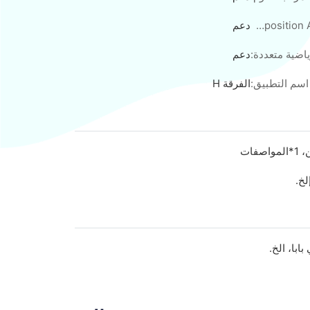
Body Composition Analysis:
دعم
اضية متعددة:
دعم
اسم التطبيق:
الفرقة H