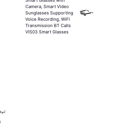
Smart Glasses with
Camera, Smart Video
Sunglasses Supporting
Voice Recording, WiFi
Transmission BT Calls
VIS03 Smart Glasses
لتوف
ا