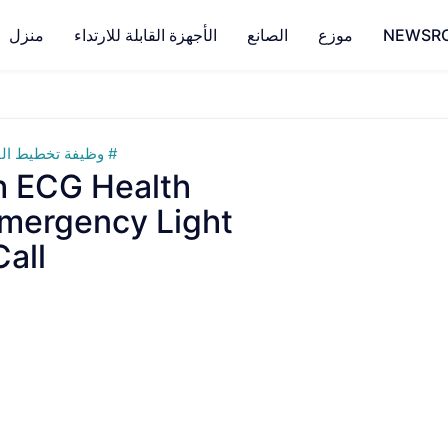
NEWSR
موزع
الصانع
الأجهزة القابلة للارتداء
منزل
وظيفة تخطيط ال
 ECG Health
mergency Light
all