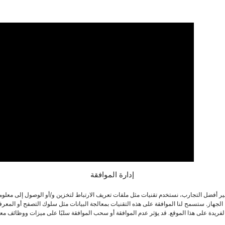
إدارة الموافقة
ير أفضل التجارب، نستخدم تقنيات مثل ملفات تعريف الارتباط لتخزين و/أو الوصول إلى معلو
الجهاز. ستسمح لنا الموافقة على هذه التقنيات بمعالجة البيانات مثل سلوك التصفح أو المعر
لفريدة على هذا الموقع. قد يؤثر عدم الموافقة أو سحب الموافقة سلبًا على ميزات ووظائف معي