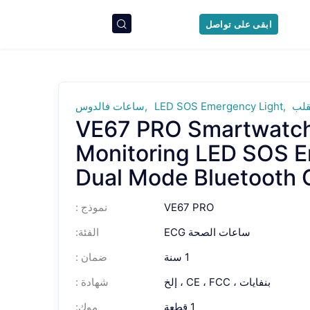
ابقى على تواصل
قلب
LED SOS Emergency Light
ساعات فالدوس
VE67 PRO Smartwatch
Monitoring LED SOS E
Dual Mode Bluetooth C
VE67 PRO
نموذج :
ساعات الصحة ECG
الفئة:
1 سنة
ضمان :
بنفايات ، CE ، FCC ، إلخ
شهادة :
1 قطعة
موك: