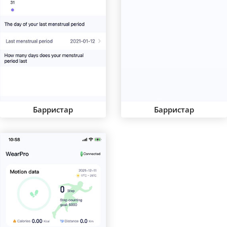
Барристар
Барристар