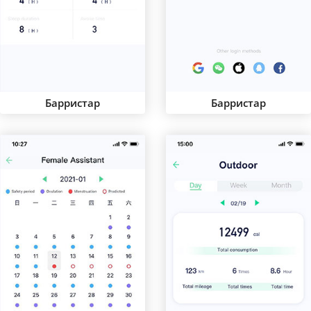
Барристар
Барристар