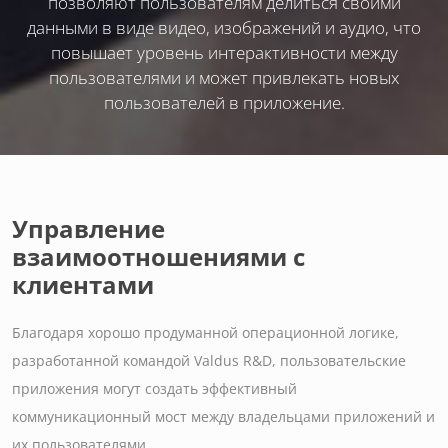
позволяют пользователям делиться своими
данными в виде видео, изображений и аудио, что
повышает уровень интерактивности между
пользователями и может привлекать новых
пользователей в приложение.
Управление
взаимоотношениями с
клиентами
Благодаря хорошо продуманной операционной логике,
разработанной командой Valdus R&D, пользовательские
приложения могут создать эффективный
коммуникационный мост между владельцами приложений и
их пользователями.