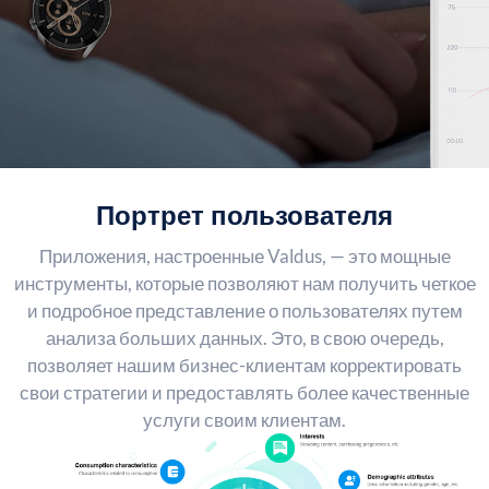
Портрет пользователя
Приложения, настроенные Valdus, — это мощные
инструменты, которые позволяют нам получить четкое
и подробное представление о пользователях путем
анализа больших данных. Это, в свою очередь,
позволяет нашим бизнес-клиентам корректировать
свои стратегии и предоставлять более качественные
услуги своим клиентам.