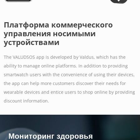
Платформа коммерческого
управления носимыми
устройствами
The VALUDSOS app is developed by Valdus, which has the
ability to manage online platforms. In addition to providing
smartwatch users with the convenience of using their devices,
the app can help more customers discover their needs for
wearable devices and entice users to shop online by providing
discount information.
Мониторинг здоровья