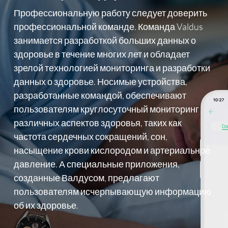
Профессиональную работу следует доверить
профессиональной команде. Команда Valdus
занимается разработкой больших данных о
здоровье в течение многих лет и обладает
зрелой технологией мониторинга и разработки
данных о здоровье. Носимые устройства,
разработанные командой, обеспечивают
пользователям круглосуточный мониторинг
различных аспектов здоровья, таких как
частота сердечных сокращений, сон,
насыщение крови кислородом и артериальное
давление. А специальные приложения,
созданные Валдусом, предлагают
пользователям исчерпывающую информацию
об их здоровье.