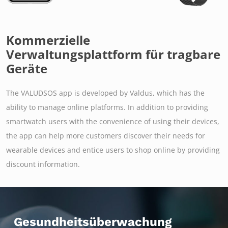
Kommerzielle
Verwaltungsplattform für tragbare
Geräte
The VALUDSOS app is developed by Valdus, which has the
ability to manage online platforms. In addition to providing
smartwatch users with the convenience of using their devices,
the app can help more customers discover their needs for
wearable devices and entice users to shop online by providing
discount information.
Gesundheitsüberwachung