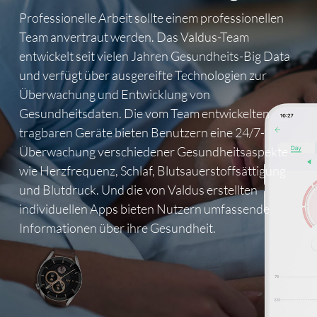
Professionelle Arbeit sollte einem professionellen
Team anvertraut werden. Das Valdus-Team
entwickelt seit vielen Jahren Gesundheits-Big Data
und verfügt über ausgereifte Technologien zur
Überwachung und Entwicklung von
Gesundheitsdaten. Die vom Team entwickelten
tragbaren Geräte bieten Benutzern eine 24/7-
Überwachung verschiedener Gesundheitsaspekte
wie Herzfrequenz, Schlaf, Blutsauerstoffsättigung
und Blutdruck. Und die von Valdus erstellten
individuellen Apps bieten Nutzern umfassende
Informationen über ihre Gesundheit.