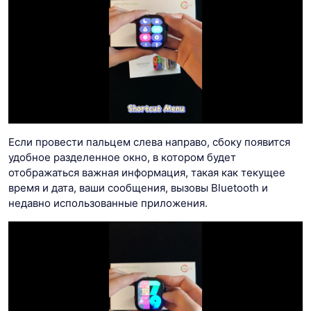
Если провести пальцем слева направо, сбоку появится
удобное разделенное окно, в котором будет
отображаться важная информация, такая как текущее
время и дата, ваши сообщения, вызовы Bluetooth и
недавно использованные приложения.