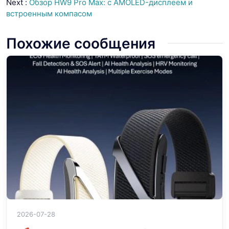
Next :
Обзор HW9 Pro Max: с AMOLED-дисплеем и
встроенным компасом
Похожие сообщения
2026-07-28