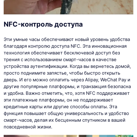
NFC-контроль доступа
Эти умные часы обеспечивают новый уровень удобства
благодаря контролю доступа NFC. Эта инновационная
технология обеспечивает бесключевой доступ без
трения с использованием смарт-часов в качестве
устройства аутентификации. Когда вы вернетесь домой,
просто поднимите запястье, чтобы быстро открыть
дверь. И его можно оплатить через Alipay, WeChat Pay и
другие популярные платформы, и транзакция безопасна
и удобна. Важно отметить, что, хотя NFC поддерживает
эти платежные платформы, он не поддерживает
кредитные карты или другие способы оплаты. Эта
функция повышает общую универсальность и удобство
смарт-часов, делая их бесценным спутником в вашей
повседневной жизни.