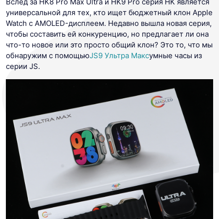
Вслед за HK8 Pro Max Ultra и HK9 Pro серия HK является
универсальной для тех, кто ищет бюджетный клон Apple
Watch с AMOLED-дисплеем. Недавно вышла новая серия,
чтобы составить ей конкуренцию, но предлагает ли она
что-то новое или это просто общий клон? Это то, что мы
обнаружим с помощью
JS9 Ультра Макс
умные часы из
серии JS.