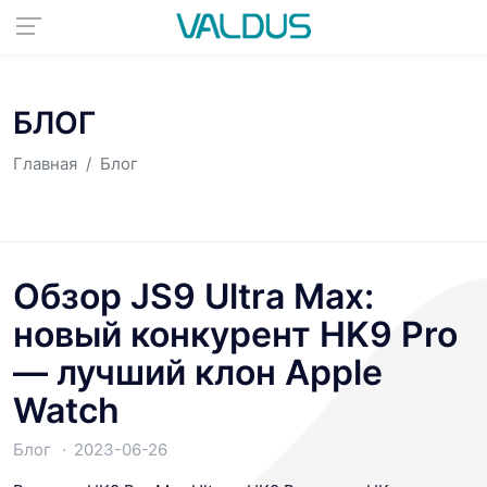
БЛОГ
Главная
Блог
Обзор JS9 Ultra Max:
новый конкурент HK9 Pro
— лучший клон Apple
Watch
Блог
2023-06-26