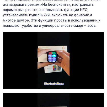
активировать режим «Не беспокоить», настраивать
параметры яркости, использовать функции NFC,
устанавливать будильники, включать на фонарик и
многое другое. Эти функции просты в использовании и
повышают удобство и универсальность смарт-часов.