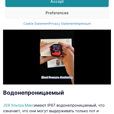
Accept
Preferences
Cookie Statement
Privacy Statement
Impressum
Водонепроницаемый
JS9 Ультра Макс
имеют IP67 водонепроницаемый, что
означает, что они могут выдерживать только пот и