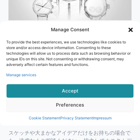
Manage Consent
専門的な設計指導
To provide the best experiences, we use technologies like cookies to
あなたがコンセプトやアイデアを持って私たちと一
store and/or access device information. Consenting to these
technologies will allow us to process data such as browsing behavior or
緒に来たら、私たちは機能する製品を作ります。
unique IDs on this site. Not consenting or withdrawing consent, may
adversely affect certain features and functions.
Valdus では、あなた自身のデザインを歓迎します。
Manage services
長年にわたる設計と製造の実践により、私たちは何
が機能し、何が機能しないかを知っています。
Accept
したがって、お客様のデザインを最大限に引き出す
Preferences
ために、必要に応じて修正のアドバイスを提供する
ことができます。
Cookie Statement
Privacy Statement
Impressum
スケッチや大まかなアイデアだけをお持ちの場合で