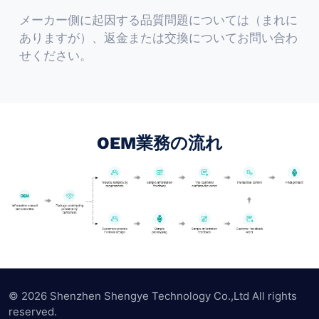
メーカー側に起因する品質問題については（まれに
ありますが）、返金または交換についてお問い合わ
せください。
OEM業務の流れ
© 2026 Shenzhen Shengye Technology Co.,Ltd All rights
reserved.