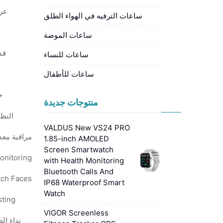
عر
ساعات الترفيه في الهواء الطلق
ساعات الموضة
قد
ساعات للنساء
ساعات للأطفال
ح
منتوجات جديدة
النظا
VALDUS New VS24 PRO
1.85-inch AMOLED
Screen Smartwatch
with Health Monitoring
Bluetooth Calls And
IP68 Waterproof Smart
Watch
ting:
VIGOR Screenless
نداء الطو