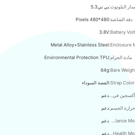
دار البلوتوث:
بي تي5.3
دقة الشاشة:
480*480 Pixels
3.8V
Battery Volt
Metal Alloy+Stainless Steel
Enclosure M
مادة الحزام:
Environmental Protection TPU
64g
Bare Weight
Strap Color:
الفضة السوداء
مراقبة الأكسجين في الدم:
دعم
حرارة الجسم:
دعم
Health Glance Monitoring:
دعم
Women's Health Monitoring:
دعم