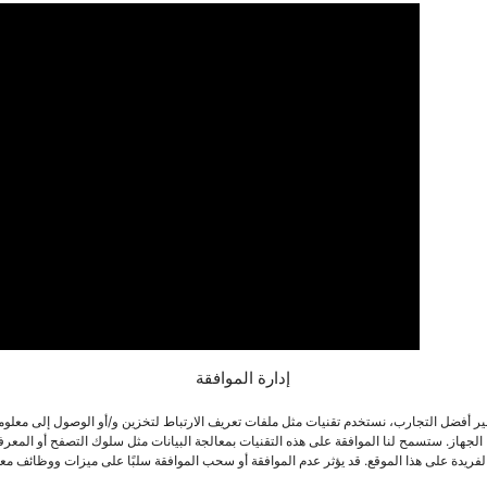
إدارة الموافقة
ير أفضل التجارب، نستخدم تقنيات مثل ملفات تعريف الارتباط لتخزين و/أو الوصول إلى معلو
الجهاز. ستسمح لنا الموافقة على هذه التقنيات بمعالجة البيانات مثل سلوك التصفح أو المعر
لفريدة على هذا الموقع. قد يؤثر عدم الموافقة أو سحب الموافقة سلبًا على ميزات ووظائف معي