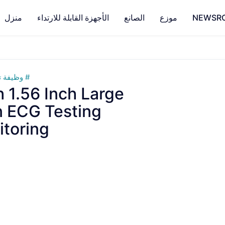
NEWSR
موزع
الصانع
الأجهزة القابلة للارتداء
منزل
وظيفة ت
1.56 Inch Large
n ECG Testing
itoring