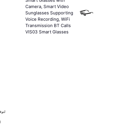
Smart Glasses with
Camera, Smart Video
Sunglasses Supporting
Voice Recording, WiFi
Transmission BT Calls
VIS03 Smart Glasses
لتوف
ا