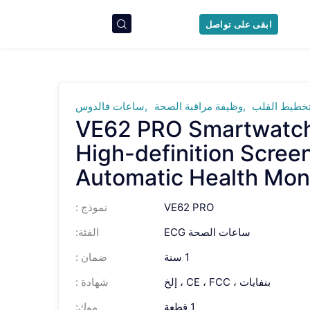
ابقى على تواصل
خطيط القلب
وظيفة مراقبة الصحة
ساعات فالدوس
VE62 PRO Smartwatch 
High-definition Scree
Automatic Health Mon
VE62 PRO
نموذج :
ساعات الصحة ECG
الفئة:
1 سنة
ضمان :
بنفايات ، CE ، FCC ، إلخ
شهادة :
1 قطعة
موك: