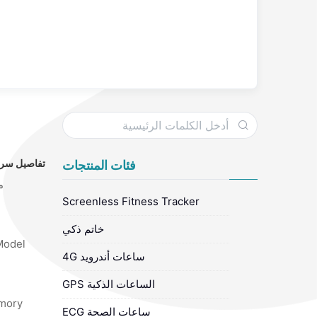
تفاصيل سري
فئات المنتجات
م
Screenless Fitness Tracker
خاتم ذكي
odel :
ساعات أندرويد 4G
الساعات الذكية GPS
ory :
ساعات الصحة ECG