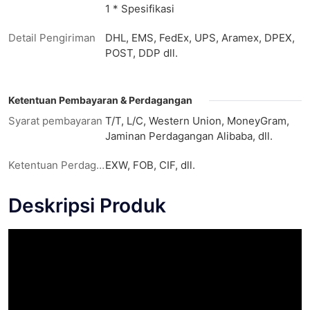
1 * Spesifikasi
Detail Pengiriman
DHL, EMS, FedEx, UPS, Aramex, DPEX,
POST, DDP dll.
Ketentuan Pembayaran & Perdagangan
Syarat pembayaran
T/T, L/C, Western Union, MoneyGram,
Jaminan Perdagangan Alibaba, dll.
Ketentuan Perdagangan
EXW, FOB, CIF, dll.
Deskripsi Produk