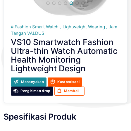
Fashion Smart Watch
Lightweight Wearing
Jam
Tangan VALDUS
VS10 Smartwatch Fashion
Ultra-thin Watch Automatic
Health Monitoring
Lightweight Design
Menanyakan
Kustomisasi
Pengiriman drop
Membeli
Spesifikasi Produk