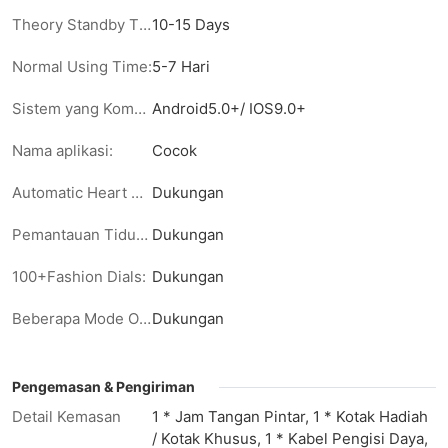
Theory Standby Time :
10-15 Days
Normal Using Time:
5-7 Hari
Sistem yang Kompatibel:
Android5.0+/ IOS9.0+
Nama aplikasi:
Cocok
Automatic Heart Rate Monitoring:
Dukungan
Pemantauan Tidur Ilmiah:
Dukungan
100+Fashion Dials:
Dukungan
Beberapa Mode Olahraga:
Dukungan
Pengemasan & Pengiriman
Detail Kemasan
1 * Jam Tangan Pintar, 1 * Kotak Hadiah
/ Kotak Khusus, 1 * Kabel Pengisi Daya,